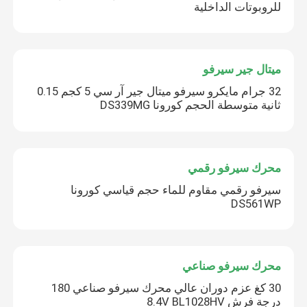
للروبوتات الداخلية
ميتال جير سيرفو
32 جرام مايكرو سيرفو ميتال جير آر سي 5 كجم 0.15
ثانية متوسطة الحجم كورونا DS339MG
محرك سيرفو رقمي
سيرفو رقمي مقاوم للماء حجم قياسي كورونا
DS561WP
محرك سيرفو صناعي
30 كغ عزم دوران عالي محرك سيرفو صناعي 180
درجة فرش 8.4V BL1028HV