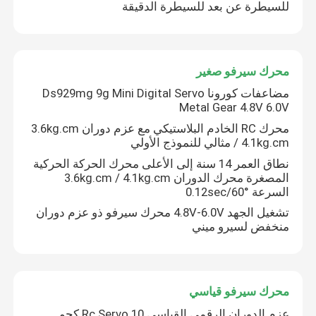
للسيطرة عن بعد للسيطرة الدقيقة
محرك سيرفو صغير
مضاعفات كورونا Ds929mg 9g Mini Digital Servo
Metal Gear 4.8V 6.0V
محرك RC الخادم البلاستيكي مع عزم دوران 3.6kg.cm
/ 4.1kg.cm مثالي للنموذج الأولي
نطاق العمر 14 سنة إلى الأعلى محرك الحركة الحركية
المصغرة محرك الدوران 3.6kg.cm / 4.1kg.cm
السرعة 0.12sec/60°
تشغيل الجهد 4.8V-6.0V محرك سيرفو ذو عزم دوران
منخفض لسيرو ميني
محرك سيرفو قياسي
عزم الدوران الرقمي القياسي Rc Servo 10 كجم