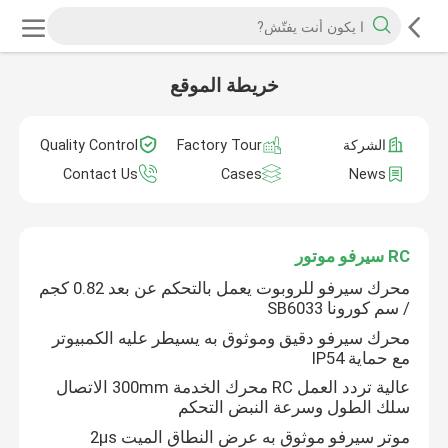
خريطة الموقع
الشركة
Factory Tour
Quality Control
Contact Us
Cases
News
RC سيرفو موتور
محرك سيرفو للروبوت يعمل بالتحكم عن بعد 0.82 كجم
/ سم كورونا SB6033
محرك سيرفو دقيق وموثوق به يسيطر عليه الكمبيوتر
مع حماية IP54
عالية تردد العمل RC محرك الخدمة 300mm الاتصال
سلك الطول وسرعة النبض التحكم
موتر سيرفو موثوق به عرض النطاق الميت 2μs