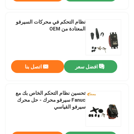
نظام التحكم في محركات السيرفو
المعتادة من OEM
افضل سعر
اتصل بنا
تحسين نظام التحكم الخاص بك مع
Fanuc سيرفو محرك - حل محرك
سيرفو القياسي