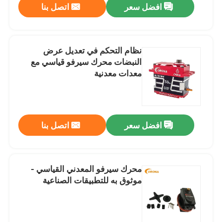
افضل سعر
اتصل بنا
نظام التحكم في تعديل عرض
النبضات محرك سيرفو قياسي مع
معدات معدنية
افضل سعر
اتصل بنا
محرك سيرفو المعدني القياسي -
موثوق به للتطبيقات الصناعية