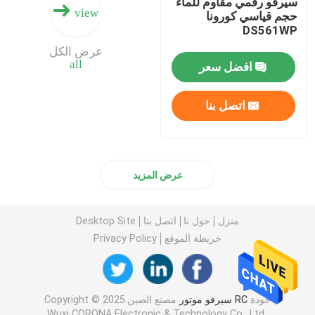
سيرفو رقمي مقاوم للماء
view
حجم قياسي كورونا
DS561WP
عرض الكل
all
افضل سعر
اتصل بنا
عرض المزيد
منزل
حول نا
اتصل بنا
Desktop Site
خريطة الموقع
Privacy Policy
جودة
RC سيرفو موتور
مصنع الصين.Copyright © 2025
Wuxi CORONA Electronic & Technology Co., Ltd..