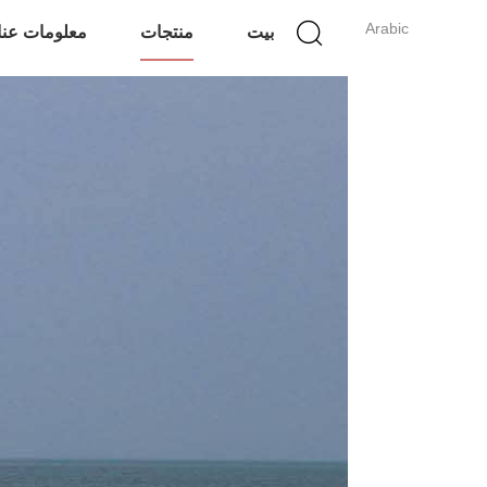
Arabic
بيت
منتجات
معلومات عنا