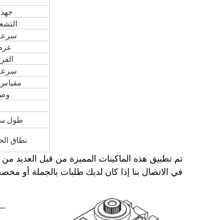
جهد 
التشغ
سرعة 
عزم
الفرق
سرعة 
مقياس 
وضع
طول سل
نطاق الح
تم تطبيق هذه الماكينات المميزة من قبل العديد من 
في الاتصال بنا إذا كان لديك طلبات بالجملة أو مخصصة وحتى 