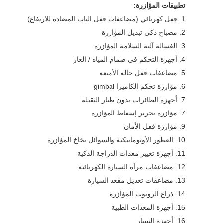
تطبيقات المؤازرة:
1. قفل كهربائي (مضاعفات قفل الباب المضادة للارتفاع)
2. مصباح ذكي تبديل المؤازرة
3. الغسالة آلية السلامة المؤازرة
4. أجهزة التحكم في صمام المياه / الغاز
5. مضاعفات قفل حالة الأمتعة
6. مؤازرة تحكم الكاميرا gimbal
7. أجهزة الطائرات بدون طيار الثقيلة
7. مؤازرة تحرير إسقاط المؤازرة
9. مؤازرة قفل الأمان
10. العطور الأوتوماتيكية والسوائل بخاخ المؤازرة
11. أجهزة تغيير معدات الدراجة الذكية
12. مضاعفات مرآة السيارة الكهربائية
13. مضاعفات تعديل مقعد السيارة
14. ذراع الروبوت المؤازرة
15. أجهزة المعدات الطبية
16. أجهزة الستار