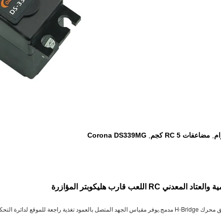
مضاعفات RC 5 كجم
Corona DS339MG
,
,