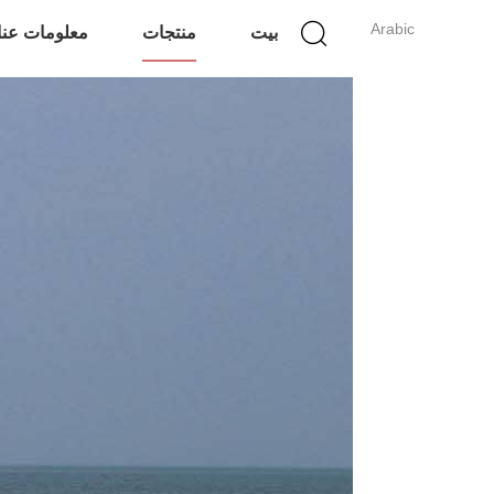
Arabic
بيت
منتجات
معلومات عنا