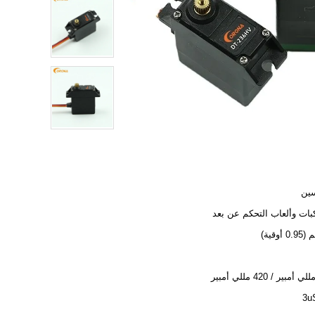
سين
بات وألعاب التحكم عن بعد