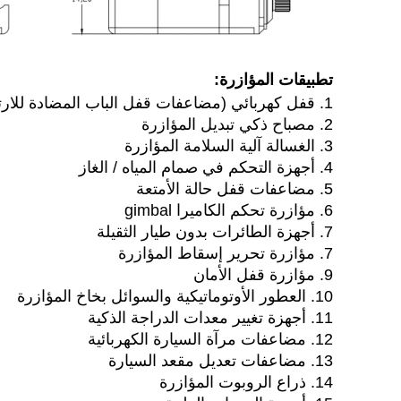
تطبيقات المؤازرة:
1. قفل كهربائي (مضاعفات قفل الباب المضادة للارتفاع)
2. مصباح ذكي تبديل المؤازرة
3. الغسالة آلية السلامة المؤازرة
4. أجهزة التحكم في صمام المياه / الغاز
5. مضاعفات قفل حالة الأمتعة
6. مؤازرة تحكم الكاميرا gimbal
7. أجهزة الطائرات بدون طيار الثقيلة
7. مؤازرة تحرير إسقاط المؤازرة
9. مؤازرة قفل الأمان
10. العطور الأوتوماتيكية والسوائل بخاخ المؤازرة
11. أجهزة تغيير معدات الدراجة الذكية
12. مضاعفات مرآة السيارة الكهربائية
13. مضاعفات تعديل مقعد السيارة
14. ذراع الروبوت المؤازرة