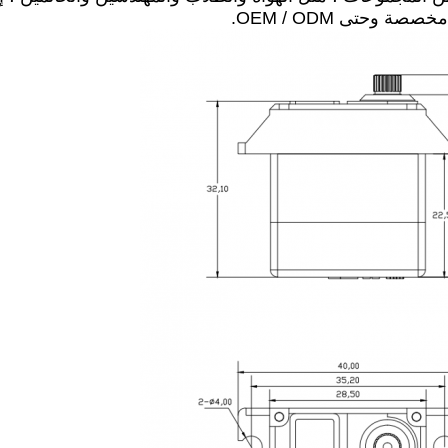
 وحتى OEM / ODM.